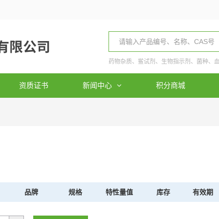
药物杂质、鲎试剂、生物指示剂、菌种、
资质证书
新闻中心
积分商城
品牌
规格
特性量值
库存
有效期