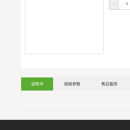
-
说明书
规格参数
售后服务