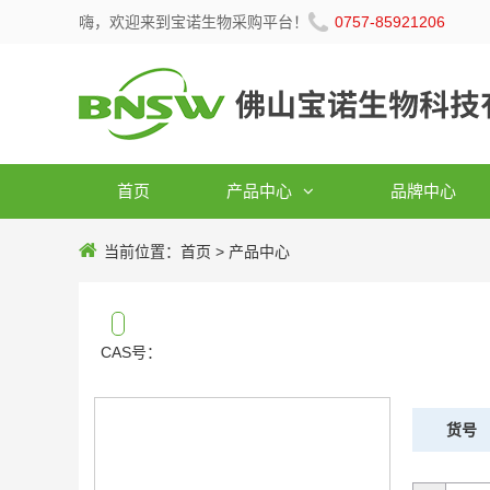
嗨，欢迎来到宝诺生物采购平台！
0757-85921206
首页
产品中心
品牌中心
当前位置：
首页
>
产品中心
CAS号：
货号