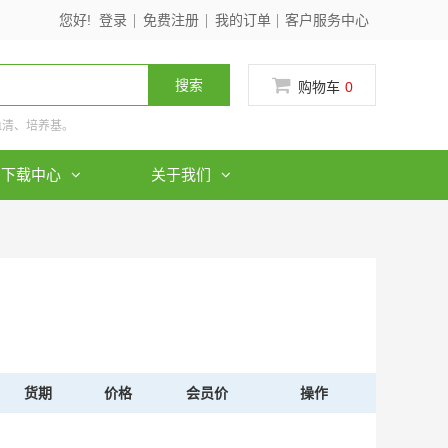
您好!
登录
免费注册
我的订单
客户服务中心
搜索
购物车
0
血清、培养基。
下载中心
关于我们
货期
价格
会员价
操作